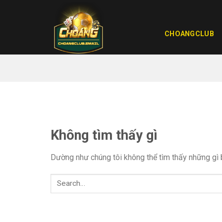
Bỏ
qua
nội
CHOANGCLUB
dung
Không tìm thấy gì
Dường như chúng tôi không thể tìm thấy những gì b