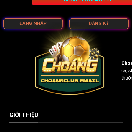
ĐĂNG NHẬP
ĐĂNG KÝ
Choa
cá, s
thưởn
GIỚI THIỆU