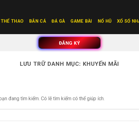
THỂ THAO
BẮN CÁ
ĐÁ GÀ
GAME BÀI
NỔ HŨ
XỔ SỐ N
ĐĂNG KÝ
LƯU TRỮ DANH MỤC:
KHUYẾN MÃI
ạn đang tìm kiếm. Có lẽ tìm kiếm có thể giúp ích.