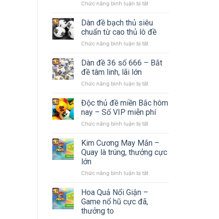
Chức năng bình luận bị tắt
ở
miễn
Soi
phí
cầu
Dàn đề bạch thủ siêu
–
lô
Chốt
chuẩn từ cao thủ lô đề
đề
số
Chức năng bình luận bị tắt
ở
hôm
VIP
Dàn
nay
dễ
đề
Dàn đề 36 số 666 – Bắt
–
trúng
bạch
Chốt
đề tâm linh, lãi lớn
thủ
số
Chức năng bình luận bị tắt
ở
siêu
chuẩn,
Dàn
chuẩn
dễ
đề
Độc thủ đề miền Bắc hôm
từ
trúng
36
cao
nay – Số VIP miễn phí
số
thủ
Chức năng bình luận bị tắt
ở
666
lô
Độc
–
đề
thủ
Kim Cương May Mắn –
Bắt
đề
đề
Quay là trúng, thưởng cực
miền
tâm
lớn
Bắc
linh,
Chức năng bình luận bị tắt
ở
hôm
lãi
Kim
nay
lớn
Cương
–
Hoa Quả Nổi Giận –
May
Số
Game nổ hũ cực đã,
Mắn
VIP
thưởng to
–
miễn