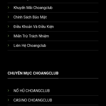
Khuyến Mãi Choangclub
Chính Sách Bảo Mật
Điều Khoản Và Điều Kiện
Miễn Trừ Trách Nhiệm
Liên Hệ Choangclub
CHUYÊN MỤC CHOANGCLUB
NỔ HŨ CHOANGCLUB
CASINO CHOANGCLUB