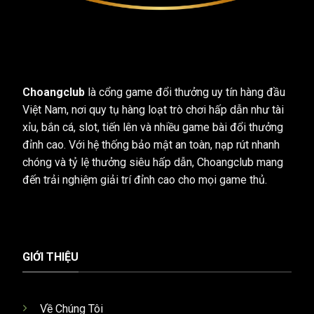
Choangclub
là cổng game đổi thưởng uy tín hàng đầu
Việt Nam, nơi quy tụ hàng loạt trò chơi hấp dẫn như tài
xỉu, bắn cá, slot, tiến lên và nhiều game bài đổi thưởng
đỉnh cao. Với hệ thống bảo mật an toàn, nạp rút nhanh
chóng và tỷ lệ thưởng siêu hấp dẫn, Choangclub mang
đến trải nghiệm giải trí đỉnh cao cho mọi game thủ.
GIỚI THIỆU
Về Chúng Tôi