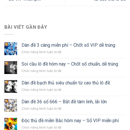
BÀI VIẾT GẦN ĐÂY
Dàn đề 3 càng miễn phí – Chốt số VIP dễ trúng
Chức năng bình luận bị tắt
ở
Dàn
đề
Soi cầu lô đề hôm nay – Chốt số chuẩn, dễ trúng
3
Chức năng bình luận bị tắt
ở
càng
Soi
miễn
cầu
phí
Dàn đề bạch thủ siêu chuẩn từ cao thủ lô đề
lô
–
Chức năng bình luận bị tắt
ở
đề
Chốt
Dàn
hôm
số
đề
nay
Dàn đề 36 số 666 – Bắt đề tâm linh, lãi lớn
VIP
bạch
–
dễ
Chức năng bình luận bị tắt
ở
thủ
Chốt
trúng
Dàn
siêu
số
đề
chuẩn
Độc thủ đề miền Bắc hôm nay – Số VIP miễn phí
chuẩn,
36
từ
dễ
Chức năng bình luận bị tắt
ở
số
cao