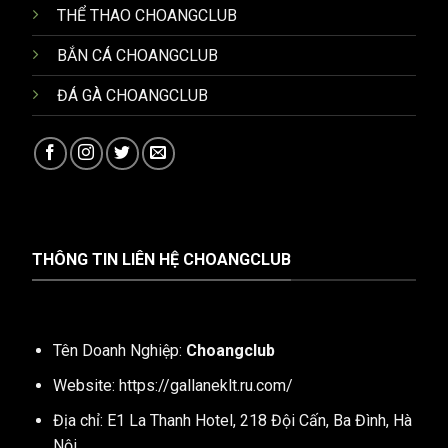
THỂ THAO CHOANGCLUB
BẮN CÁ CHOANGCLUB
ĐÁ GÀ CHOANGCLUB
THÔNG TIN LIÊN HỆ CHOANGCLUB
Tên Doanh Nghiệp:
Choangclub
Website: https://gallaneklt.ru.com/
Địa chỉ: E1 La Thanh Hotel, 218 Đội Cấn, Ba Đình, Hà
Nội