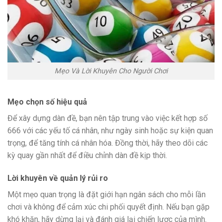
Mẹo Và Lời Khuyên Cho Người Chơi
Mẹo chọn số hiệu quả
Để xây dựng dàn đề, bạn nên tập trung vào việc kết hợp số
666 với các yếu tố cá nhân, như ngày sinh hoặc sự kiện quan
trọng, để tăng tính cá nhân hóa. Đồng thời, hãy theo dõi các
kỳ quay gần nhất để điều chỉnh dàn đề kịp thời.
Lời khuyên về quản lý rủi ro
Một mẹo quan trọng là đặt giới hạn ngân sách cho mỗi lần
chơi và không để cảm xúc chi phối quyết định. Nếu bạn gặp
khó khăn, hãy dừng lại và đánh giá lại chiến lược của mình.