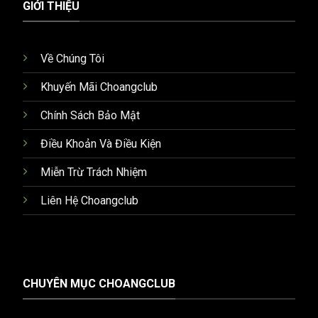
GIỚI THIỆU
Về Chúng Tôi
Khuyến Mãi Choangclub
Chính Sách Bảo Mật
Điều Khoản Và Điều Kiện
Miễn Trừ Trách Nhiệm
Liên Hệ Choangclub
CHUYÊN MỤC CHOANGCLUB