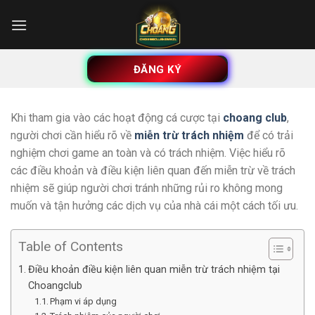
Bỏ
qua
nội
dung
ĐĂNG KÝ
Khi tham gia vào các hoạt động cá cược tại
choang club
,
người chơi cần hiểu rõ về
miễn trừ trách nhiệm
để có trải
nghiệm chơi game an toàn và có trách nhiệm. Việc hiểu rõ
các điều khoản và điều kiện liên quan đến miễn trừ về trách
nhiệm sẽ giúp người chơi tránh những rủi ro không mong
muốn và tận hưởng các dịch vụ của nhà cái một cách tối ưu.
Table of Contents
Điều khoản điều kiện liên quan miễn trừ trách nhiệm tại
Choangclub
Phạm vi áp dụng