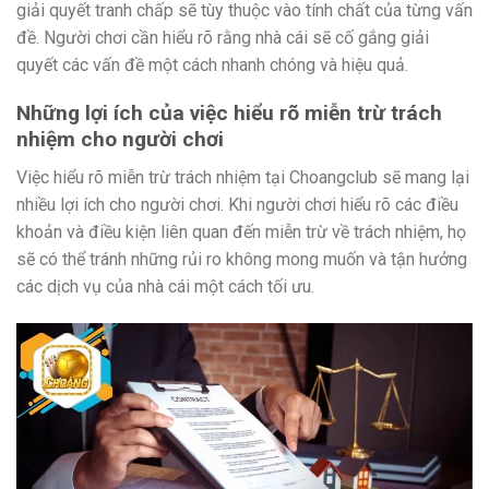
giải quyết tranh chấp sẽ tùy thuộc vào tính chất của từng vấn
đề. Người chơi cần hiểu rõ rằng nhà cái sẽ cố gắng giải
quyết các vấn đề một cách nhanh chóng và hiệu quả.
Những lợi ích của việc hiểu rõ miễn trừ trách
nhiệm cho người chơi
Việc hiểu rõ miễn trừ trách nhiệm tại Choangclub sẽ mang lại
nhiều lợi ích cho người chơi. Khi người chơi hiểu rõ các điều
khoản và điều kiện liên quan đến miễn trừ về trách nhiệm, họ
sẽ có thể tránh những rủi ro không mong muốn và tận hưởng
các dịch vụ của nhà cái một cách tối ưu.