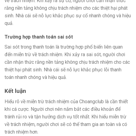
về trách nhiệm. Khi xảy ra sự cố, người chơi cần nhận thức
rằng nền tảng không chịu trách nhiệm cho các thiệt hại phát
sinh. Nhà cái sẽ nỗ lực khắc phục sự cố nhanh chóng và hiệu
quả.
Trường hợp thanh toán sai sót
Sai sót trong thanh toán là trường hợp phổ biến liên quan
đến miễn trừ về trách nhiệm. Khi xảy ra sai sót, người chơi
cần nhận thức rằng nền tảng không chịu trách nhiệm cho các
thiệt hại phát sinh. Nhà cái sẽ nỗ lực khắc phục lỗi thanh
toán nhanh chóng và hiệu quả.
Kết luận
Hiểu rõ về miễn trừ trách nhiệm của Choangclub là cần thiết
khi cá cược. Người chơi nên nắm bắt các điều khoản để
tránh rủi ro và tận hưởng dịch vụ tốt nhất. Khi hiểu miễn trừ
về trách nhiệm, người chơi sẽ có thể tham gia an toàn và có
trách nhiệm hơn.