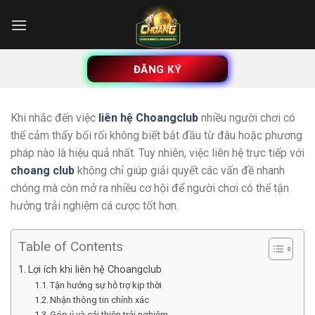
Bỏ
qua
nội
dung
ĐĂNG KÝ
Khi nhắc đến việc
liên hệ Choangclub
nhiều người chơi có
thể cảm thấy bối rối không biết bắt đầu từ đâu hoặc phương
pháp nào là hiệu quả nhất. Tuy nhiên, việc liên hệ trực tiếp với
choang club
không chỉ giúp giải quyết các vấn đề nhanh
chóng mà còn mở ra nhiều cơ hội để người chơi có thể tận
hưởng trải nghiệm cá cược tốt hơn.
Table of Contents
Lợi ích khi liên hệ Choangclub
Tận hưởng sự hỗ trợ kịp thời
Nhận thông tin chính xác
Góp ý và cải thiện trải nghiệm