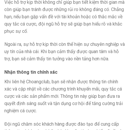
Việc hỗ trợ kịp thời không chỉ giúp bạn tiết kiệm thời gian mà
còn giúp bạn tránh được những rủi ro không đáng có. Chẳng
hạn, nếu bạn gặp vấn đề với tài khoản hoặc có thắc mắc về
quy tắc cá cược, đội ngũ hỗ trợ sẽ giúp bạn hiểu rõ và khắc
phục sự cố.
Ngoài ra, sự hỗ trợ kịp thời còn thể hiện sự chuyên nghiệp và
uy tín của nhà cái. Khi bạn cảm thấy được quan tâm và hỗ
trợ, bạn sẽ cảm thấy tin tưởng vào nền tảng hơn nữa.
Nhận thông tin chính xác
Khi liên hệ Choangclub, bạn sẽ nhận được thông tin chính
xác và cập nhật về các chương trình khuyến mãi, quy tắc cá
cược và các sản phẩm mới. Thông tin này giúp bạn đưa ra
quyết định sáng suốt và tận dụng cơ hội để tăng cường trải
nghiệm cá cược.
Đội ngũ chăm sóc khách hàng được đào tạo để cung cấp