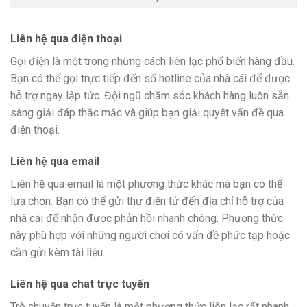
Liên hệ qua điện thoại
Gọi điện là một trong những cách liên lạc phổ biến hàng đầu.
Bạn có thể gọi trực tiếp đến số hotline của nhà cái để được
hỗ trợ ngay lập tức. Đội ngũ chăm sóc khách hàng luôn sẵn
sàng giải đáp thắc mắc và giúp bạn giải quyết vấn đề qua
điện thoại.
Liên hệ qua email
Liên hệ qua email là một phương thức khác mà bạn có thể
lựa chọn.
Bạn có thể gửi thư điện tử đến địa chỉ hỗ trợ của
nhà cái để nhận được phản hồi nhanh chóng.
Phương thức
này phù hợp với những người chơi có vấn đề phức tạp hoặc
cần gửi kèm tài liệu.
Liên hệ qua chat trực tuyến
Trò chuyện trực tuyến là một phương thức liên lạc rất nhanh