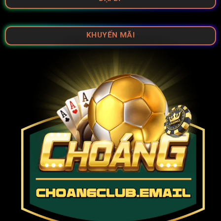
KHUYẾN MÃI