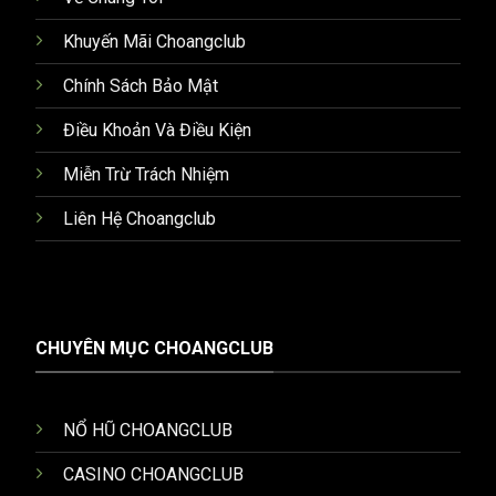
Khuyến Mãi Choangclub
Chính Sách Bảo Mật
Điều Khoản Và Điều Kiện
Miễn Trừ Trách Nhiệm
Liên Hệ Choangclub
CHUYÊN MỤC CHOANGCLUB
NỔ HŨ CHOANGCLUB
CASINO CHOANGCLUB