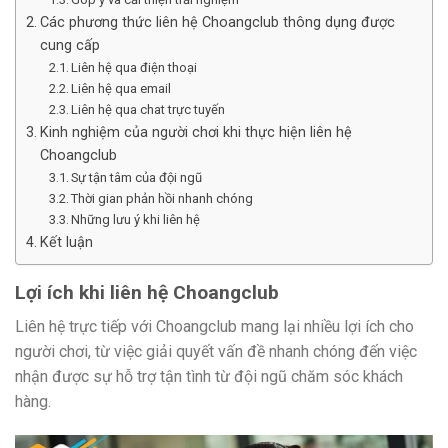
Các phương thức liên hệ Choangclub thông dụng được
cung cấp
Liên hệ qua điện thoại
Liên hệ qua email
Liên hệ qua chat trực tuyến
Kinh nghiệm của người chơi khi thực hiện liên hệ
Choangclub
Sự tận tâm của đội ngũ
Thời gian phản hồi nhanh chóng
Những lưu ý khi liên hệ
Kết luận
Lợi ích khi liên hệ Choangclub
Liên hệ trực tiếp với Choangclub mang lại nhiều lợi ích cho
người chơi, từ việc giải quyết vấn đề nhanh chóng đến việc
nhận được sự hỗ trợ tận tình từ đội ngũ chăm sóc khách
hàng.