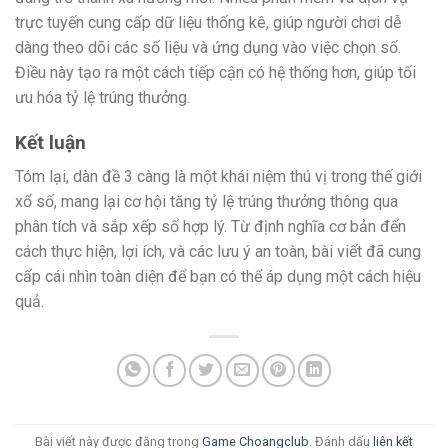
trực tuyến cung cấp dữ liệu thống kê, giúp người chơi dễ
dàng theo dõi các số liệu và ứng dụng vào việc chọn số.
Điều này tạo ra một cách tiếp cận có hệ thống hơn, giúp tối
ưu hóa tỷ lệ trúng thưởng.
Kết luận
Tóm lại, dàn đề 3 càng là một khái niệm thú vị trong thế giới
xổ số, mang lại cơ hội tăng tỷ lệ trúng thưởng thông qua
phân tích và sắp xếp số hợp lý. Từ định nghĩa cơ bản đến
cách thực hiện, lợi ích, và các lưu ý an toàn, bài viết đã cung
cấp cái nhìn toàn diện để bạn có thể áp dụng một cách hiệu
quả.
Bài viết này được đăng trong
Game Choangclub
. Đánh dấu
liên kết