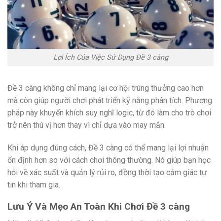
Lợi Ích Của Việc Sử Dụng Đề 3 càng
Đề 3 càng không chỉ mang lại cơ hội trúng thưởng cao hơn
mà còn giúp người chơi phát triển kỹ năng phân tích. Phương
pháp này khuyến khích suy nghĩ logic, từ đó làm cho trò chơi
trở nên thú vị hơn thay vì chỉ dựa vào may mắn.
Khi áp dụng đúng cách, Đề 3 càng có thể mang lại lợi nhuận
ổn định hơn so với cách chơi thông thường. Nó giúp bạn học
hỏi về xác suất và quản lý rủi ro, đồng thời tạo cảm giác tự
tin khi tham gia.
Lưu Ý Và Mẹo An Toàn Khi Chơi Đề 3 càng