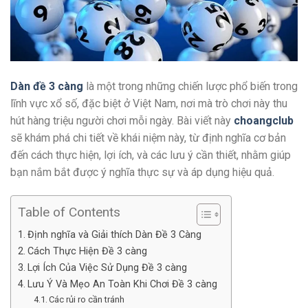
Dàn đề 3 càng
là một trong những chiến lược phổ biến trong
lĩnh vực xổ số, đặc biệt ở Việt Nam, nơi mà trò chơi này thu
hút hàng triệu người chơi mỗi ngày. Bài viết này
choangclub
sẽ khám phá chi tiết về khái niệm này, từ định nghĩa cơ bản
đến cách thực hiện, lợi ích, và các lưu ý cần thiết, nhằm giúp
bạn nắm bắt được ý nghĩa thực sự và áp dụng hiệu quả.
Table of Contents
Định nghĩa và Giải thích Dàn Đề 3 Càng
Cách Thực Hiện Đề 3 càng
Lợi Ích Của Việc Sử Dụng Đề 3 càng
Lưu Ý Và Mẹo An Toàn Khi Chơi Đề 3 càng
Các rủi ro cần tránh