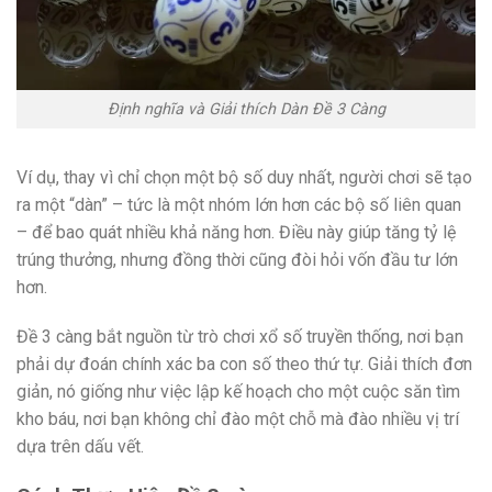
Định nghĩa và Giải thích Dàn Đề 3 Càng
Ví dụ, thay vì chỉ chọn một bộ số duy nhất, người chơi sẽ tạo
ra một “dàn” – tức là một nhóm lớn hơn các bộ số liên quan
– để bao quát nhiều khả năng hơn. Điều này giúp tăng tỷ lệ
trúng thưởng, nhưng đồng thời cũng đòi hỏi vốn đầu tư lớn
hơn.
Đề 3 càng bắt nguồn từ trò chơi xổ số truyền thống, nơi bạn
phải dự đoán chính xác ba con số theo thứ tự. Giải thích đơn
giản, nó giống như việc lập kế hoạch cho một cuộc săn tìm
kho báu, nơi bạn không chỉ đào một chỗ mà đào nhiều vị trí
dựa trên dấu vết.