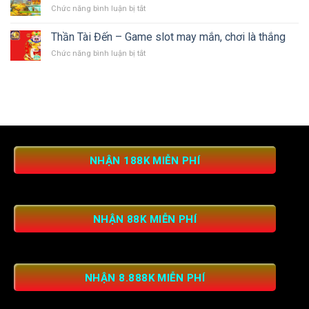
nổ
lớn
Chức năng bình luận bị tắt
ở
Tinh
hũ
Ăn
–
cực
Khế
Game
Thần Tài Đến – Game slot may mắn, chơi là thắng
đã,
Trả
slot
thưởng
Chức năng bình luận bị tắt
ở
Vàng
thần
to
Thần
–
thoại
Tài
Game
siêu
Đến
slot
hot
–
dân
Game
gian,
slot
nổ
may
hũ
mắn,
cực
NHẬN 188K MIỄN PHÍ
chơi
to
là
thắng
NHẬN 88K MIỄN PHÍ
NHẬN 8.888K MIỄN PHÍ