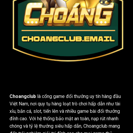
Choangclub
là cổng game đổi thưởng uy tín hàng đầu
Việt Nam, nơi quy tụ hàng loạt trò chơi hấp dẫn như tài
xỉu, bắn cá, slot, tiến lên và nhiều game bài đổi thưởng
đỉnh cao. Với hệ thống bảo mật an toàn, nạp rút nhanh
chóng và tỷ lệ thưởng siêu hấp dẫn, Choangclub mang