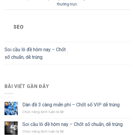
thường trực
.
SEO
Soi cầu lô đề hôm nay – Chốt
số chuẩn, dễ trúng
BÀI VIẾT GẦN ĐÂY
Dàn đề 3 càng miễn phí – Chốt số VIP dễ trúng
Chức năng bình luận bị tắt
ở
Dàn
đề
Soi cầu lô đề hôm nay – Chốt số chuẩn, dễ trúng
3
Chức năng bình luận bị tắt
ở
càng