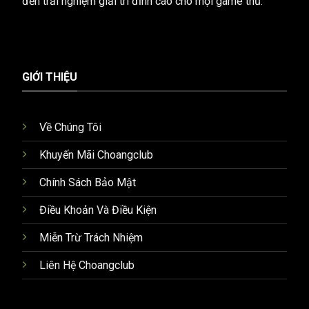
đến trải nghiệm giải trí đỉnh cao cho mọi game thủ.
GIỚI THIỆU
Về Chúng Tôi
Khuyến Mãi Choangclub
Chính Sách Bảo Mật
Điều Khoản Và Điều Kiện
Miễn Trừ Trách Nhiệm
Liên Hệ Choangclub