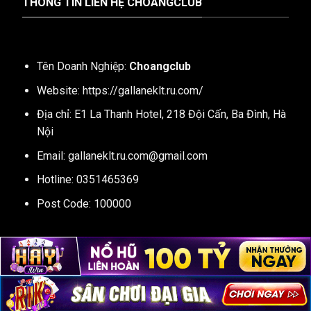
THÔNG TIN LIÊN HỆ CHOANGCLUB
Tên Doanh Nghiệp:
Choangclub
Website: https://gallaneklt.ru.com/
Địa chỉ: E1 La Thanh Hotel, 218 Đội Cấn, Ba Đình, Hà
Nội
Email:
gallaneklt.ru.com@gmail.com
Hotline: 0351465369
Post Code: 100000
Copyright 2026 ©
Choangclub